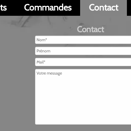
Commandes
Contact
Poé
Contact