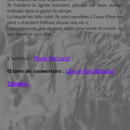
Ils habitent la lignée humaine, plantés sur leurs racines
enfouies dans la glaise du temps.
La beauté les hèle (aile). Ils sont sensibles à l’azur d’être sur
terre « chantent l’effluve d’avoir une vie ».
Une naissance, une vie pour naître pour aimer et mourir. ne
pas traverser sans être.
:
Marie Bertrand
L'autrice
:
Liliane-Eve Brendel
Œuvre de couverture
Extraits :