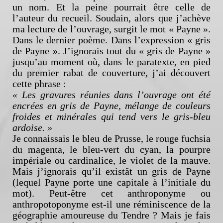
un nom. Et la peine pourrait être celle de
l’auteur du recueil. Soudain, alors que j’achève
ma lecture de l’ouvrage, surgit le mot « Payne ».
Dans le dernier poème. Dans l’expression « gris
de Payne ». J’ignorais tout du « gris de Payne »
jusqu’au moment où, dans le paratexte, en pied
du premier rabat de couverture, j’ai découvert
cette phrase :
« Les gravures réunies dans l’ouvrage ont été
encrées en gris de Payne, mélange de couleurs
froides et minérales qui tend vers le gris-bleu
ardoise. »
Je connaissais le bleu de Prusse, le rouge fuchsia
du magenta, le bleu-vert du cyan, la pourpre
impériale ou cardinalice, le violet de la mauve.
Mais j’ignorais qu’il existât un gris de Payne
(lequel Payne porte une capitale à l’initiale du
mot). Peut-être cet anthroponyme ou
anthropotoponyme est-il une réminiscence de la
géographie amoureuse du Tendre ? Mais je fais