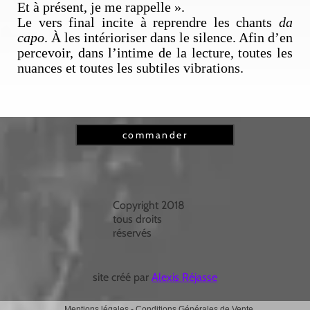
Et à présent, je me rappelle ».
Le vers final incite à reprendre les chants
da
capo
. À les intérioriser dans le silence. Afin d’en
percevoir, dans l’intime de la lecture, toutes les
nuances et toutes les subtiles vibrations.
commander
Copyright 2018
tous droits
réservés
site créé par
Alexis Réjasse
Mentions légales
-
Conditions Générales de Vente