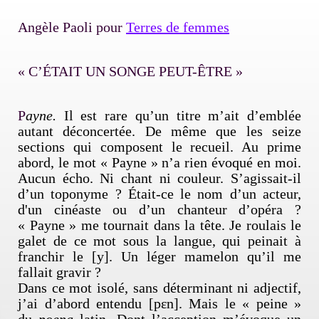
Angèle Paoli pour
Terres de femmes
« C’ÉTAIT UN SONGE PEUT-ÊTRE »
P
ayne.
Il est rare qu’un titre m’ait d’emblée
autant déconcertée. De même que les seize
sections qui composent le recueil. Au prime
abord, le mot « Payne » n’a rien évoqué en moi.
Aucun écho. Ni chant ni couleur. S’agissait-il
d’un toponyme ? Était-ce le nom d’un acteur,
d'un cinéaste ou d’un chanteur d’opéra ?
« Payne » me tournait dans la tête. Je roulais le
galet de ce mot sous la langue, qui peinait à
franchir le [y]. Un léger mamelon qu’il me
fallait gravir ?
Dans ce mot isolé, sans déterminant ni adjectif,
j’ai d’abord entendu [pɛn]. Mais le « peine »