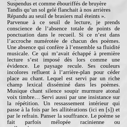
Suspendus et comme ébouriffés de bruyère
Tandis qu’un sol gelé flanchait à nos arrières
Répandu au seuil de brasiers mal éteints ».
Parvenue à ce seuil de lecture, je prends
conscience de l’absence totale de points de
ponctuation dans le recueil. Si ce n’est dans
l’accroche numérotée de chacun des poèmes.
Une absence qui confère à l’ensemble sa fluidité
musicale. Ce qui m’avait échappé à première
lecture s’est imposé dès lors comme une
évidence. Le paysage recule. Ses couleurs
incolores refluent à l’arrière-plan pour céder
place au chant. Lequel est servi par un riche
champ lexical disséminé dans les poèmes.
Musique chant silence soupir murmure atonal
voix timbre… Servi aussi par une insistance sur
la répétition. Un ressassement intérieur qui
passe à la fois par les allitérations (ici en [s]) et
par le refrain. Panser la souffrance. Le poème se
fait parfois mélopée racinienne ou