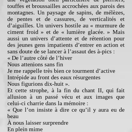
touffes et broussailles accrochées aux parois des
montagnes. Un paysage de sapins, de mélèzes,
de pentes et de cassures, de verticalités et
d’aiguilles. Un univers hostile au « murmure de
ciment froid » et de « lumière glacée. » Mais
aussi un univers d’attente et de rétention pour
des jeunes gens impatients d’entrer en action et
sans doute de se lancer à l’assaut des à-pics :
« De l’autre côté de l’hiver
Nous attenions sans fin
Je me rappelle très bien ce tourment d’active
Intrépide au front des eaux résurgentes
Nous figurions dix-huit ».
Et cette strophe, à la fin du chant II, qui fait
allusion à un passé vécu et aux images que
celui-ci charrie dans la mémoire :
« Que l’on insiste à dire ce qu’il y aura eu de
beau
À nous laisser surprendre
En plein mime