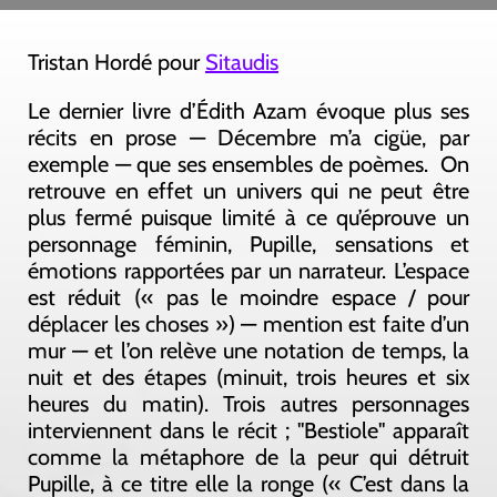
Tristan Hordé pour
Sitaudis
Le dernier livre d’Édith Azam évoque plus ses
récits en prose — Décembre m’a cigüe, par
exemple — que ses ensembles de poèmes. On
retrouve en effet un univers qui ne peut être
plus fermé puisque limité à ce qu’éprouve un
personnage féminin, Pupille, sensations et
émotions rapportées par un narrateur. L’espace
est réduit (« pas le moindre espace / pour
déplacer les choses ») — mention est faite d’un
mur — et l’on relève une notation de temps, la
nuit et des étapes (minuit, trois heures et six
heures du matin). Trois autres personnages
interviennent dans le récit ; "Bestiole" apparaît
comme la métaphore de la peur qui détruit
Pupille, à ce titre elle la ronge (« C’est dans la