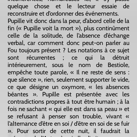
quelque chose et le lecteur essaie de
reconstruire et d’ordonner des événements.
Pupille vit donc dans la peur, d’abord celle de la
fin (« Pupille voit la mort »), plus continûment
celle de la solitude, de l’absence d’échange
verbal, car comment donc peut-on parler au
Fou toujours présent ? Les notations à ce sujet
sont récurrentes ; ce qui la détruit
intérieurement, sous le nom de Bestiole,
empêche toute parole, « Il ne reste de sens :
que silence », rien, seulement supporter le vide,
ce que désigne un oxymore, « les absences
béantes ». Pupille est présentée avec les
contradictions propres à tout être humain ; à la
fois ne sachant « qui elle est dans sa peau » et
se refusant à penser son trouble, vivant «
l’alternance d’être en soi / d’être en soi de se fuir
». Pour sortir de cette nuit, il faudrait la