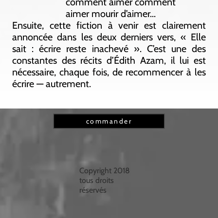
comment aimer comment
aimer mourir d’aimer...
Ensuite, cette fiction à venir est clairement
annoncée dans les deux derniers vers, « Elle
sait : écrire reste inachevé ». C’est une des
constantes des récits d’Édith Azam, il lui est
nécessaire, chaque fois, de recommencer à les
écrire — autrement.
commander
Copyright 2018
tous droits
réservés