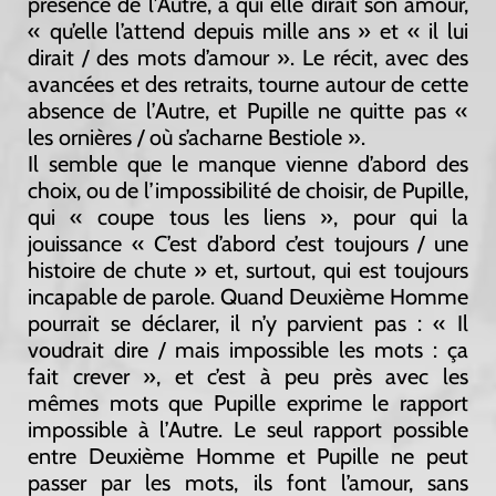
présence de l’Autre, à qui elle dirait son amour,
« qu’elle l’attend depuis mille ans » et « il lui
dirait / des mots d’amour ». Le récit, avec des
avancées et des retraits, tourne autour de cette
absence de l’Autre, et Pupille ne quitte pas «
les ornières / où s’acharne Bestiole ».
Il semble que le manque vienne d’abord des
choix, ou de l’impossibilité de choisir, de Pupille,
qui « coupe tous les liens », pour qui la
jouissance « C’est d’abord c’est toujours / une
histoire de chute » et, surtout, qui est toujours
incapable de parole. Quand Deuxième Homme
pourrait se déclarer, il n’y parvient pas : « Il
voudrait dire / mais impossible les mots : ça
fait crever », et c’est à peu près avec les
mêmes mots que Pupille exprime le rapport
impossible à l’Autre. Le seul rapport possible
entre Deuxième Homme et Pupille ne peut
passer par les mots, ils font l’amour, sans