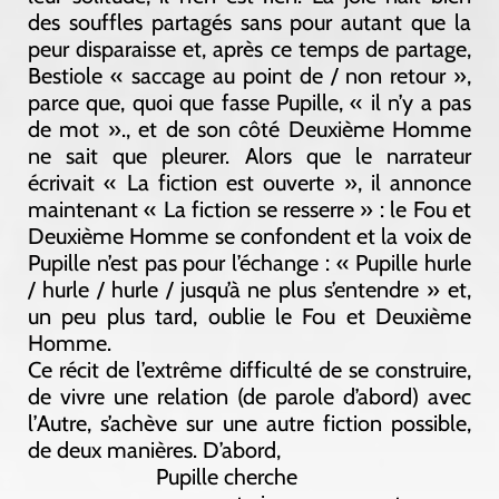
des souffles partagés sans pour autant que la
peur disparaisse et, après ce temps de partage,
Bestiole « saccage au point de / non retour »,
parce que, quoi que fasse Pupille, « il n’y a pas
de mot »., et de son côté Deuxième Homme
ne sait que pleurer. Alors que le narrateur
écrivait « La fiction est ouverte », il annonce
maintenant « La fiction se resserre » : le Fou et
Deuxième Homme se confondent et la voix de
Pupille n’est pas pour l’échange : « Pupille hurle
/ hurle / hurle / jusqu’à ne plus s’entendre » et,
un peu plus tard, oublie le Fou et Deuxième
Homme.
Ce récit de l’extrême difficulté de se construire,
de vivre une relation (de parole d’abord) avec
l’Autre, s’achève sur une autre fiction possible,
de deux manières. D’abord,
Pupille cherche