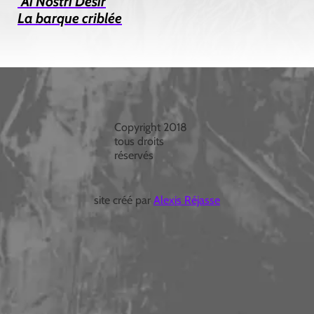
Ai Nostri Desir
La barque criblée
Copyright 2018
tous droits
réservés
site créé par
Alexis Réjasse