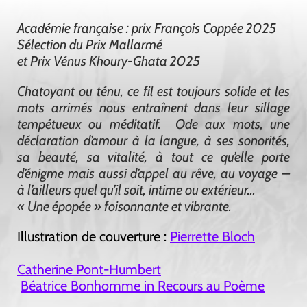
Académie française : prix François Coppée 2025
Sélection du Prix Mallarmé
et Prix Vénus Khoury-Ghata 2025
Chatoyant ou ténu, ce fil est toujours solide et les
mots arrimés nous entraînent dans leur sillage
tempétueux ou méditatif. Ode aux mots, une
déclaration d’amour à la langue, à ses sonorités,
sa beauté, sa vitalité, à tout ce qu’elle porte
d’énigme mais aussi d’appel au rêve, au voyage –
à l’ailleurs quel qu’il soit, intime ou extérieur…
« Une épopée » foisonnante et vibrante.
Illustration de couverture :
Pierrette Bloch
Catherine Pont-Humbert
Béatrice Bonhomme in Recours au Poème