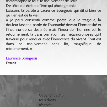
métamorphose tout, le mouvement de l’être.
De l’être qui écrit, de l’être qui photographie.
Laissons la parole à Laurence Bourgeois qui dit si bien ce
qu’il en est de la vie :
« Je peux consentir comme poète, que le tragique, la
douleur fassent partie de l’humanité devant l’immensité et
l’inconnu de sa destinée mais l’inouï de l’homme est le
retournement, la transformation, les métamorphoses qu’il
traverse pour renouer avec l’innocence du vivant. Tout est
dans ce mouvement sans fin, magnifique, de
retournement. »
Laurence Bourgeois
Extrait
Copyright 2018
tous droits
réservés