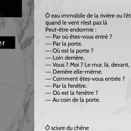
Ô eau immobile de la rivière ou l’étang
quand le vent n’est pas là
Peut-être endormie :
― Par où êtes-vous entré ?
― Par la porte.
― Où est la porte ?
― Loin derrière.
― Vous ? Moi ? Le mur, là, devant, là-bas ?
― Derrière elle-même.
― Comment êtes-vous entrée ?
― Par la fenêtre.
― Où est la fenêtre ?
― Au coin de la porte.
Ô sciure du chêne