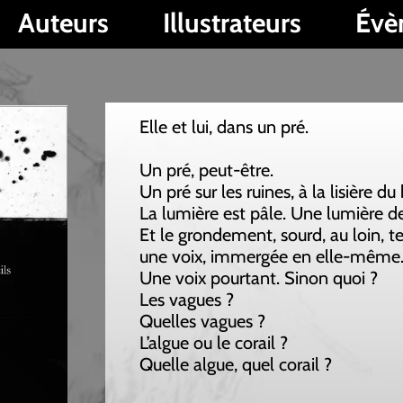
s
Illustrateurs
Évènements
Elle et lui, dans un pré.
Un pré, peut-être.
Un pré sur les ruines, à la lisière du bois.
La lumière est pâle. Une lumière de lune.
Et le grondement, sourd, au loin, telle ni grave ni
une voix, immergée en elle-même.
Une voix pourtant. Sinon quoi ?
Les vagues ?
Quelles vagues ?
L’algue ou le corail ?
Quelle algue, quel corail ?