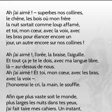
Ah j’ai aimé ! – superbes nos collines,
le chêne, les bois où mon frère
la nuit sortait comme loup affamé,
et toi, mon cœur, avec la voix, avec
les bras pour élancer encore un
jour, un autre encore sur nos collines !
Ah j’ai aimé !, l’orée, la braise, l’aiguille.
Et tout ça je te le dois, avec ma langue libre,
là – au-dessus de nous.
Ah j’ai aimé ! Et toi, mon cœur, avec les bras,
avec la voix –.
J’honorerai le cri, la main, le souffle.
Afin que plus vaste soit le monde,
plus larges les nuits dans tes yeux,
j’ai fait taire mes cahiers. Un instant,