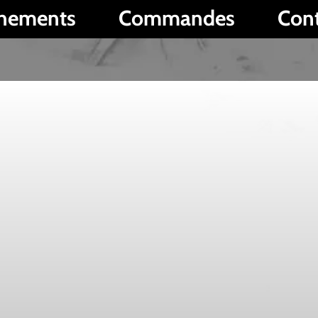
Commandes
Contact
P