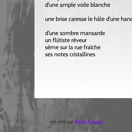
d’une ample voile blanche
une brise caresse le hâle d’une hanche
d’une sombre mansarde
un flûtiste rêveur
sème sur la rue fraîche
ses notes cristallines
site créé par
Alexis Réjasse