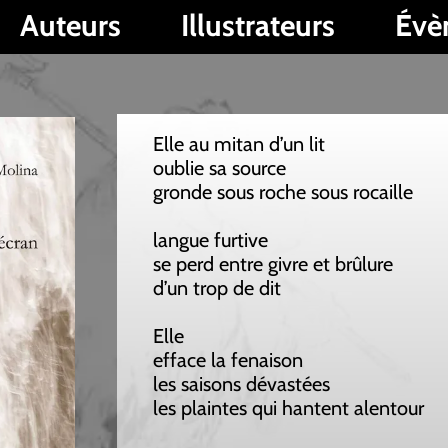
s
Illustrateurs
Évènements
Elle au mitan d’un lit
oublie sa source
gronde sous roche sous rocaille
langue furtive
se perd entre givre et brûlure
d’un trop de dit
Elle
efface la fenaison
les saisons dévastées
les plaintes qui hantent alentour