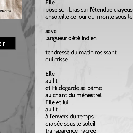
Elle
pose son bras sur l’étendue crayeuse
ensoleille ce jour qui monte sous le rêve
sève
langueur d’été indien
tendresse du matin rosissant
qui crisse
Elle
au lit
et Hildegarde se pâme
au chant du ménestrel
Elle et lui
au lit
à l’envers du temps
drapée sous le soleil
transparence nacrée