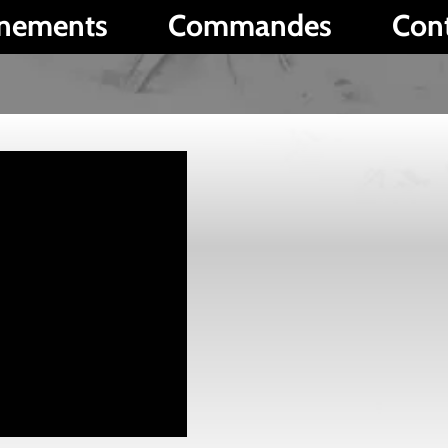
Commandes
Contact
P