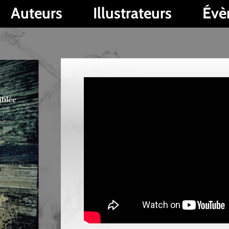
s
Illustrateurs
Évènements