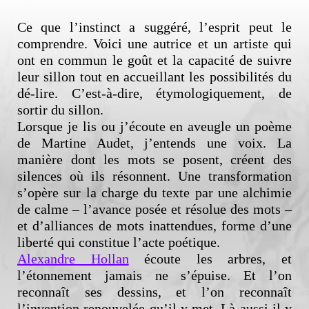
Ce que l’instinct a suggéré, l’esprit peut le
comprendre. Voici une autrice et un artiste qui
ont en commun le goût et la capacité de suivre
leur sillon tout en accueillant les possibilités du
dé-lire. C’est-à-dire, étymologiquement, de
sortir du sillon.
Lorsque je lis ou j’écoute en aveugle un poème
de Martine Audet, j’entends une voix. La
manière dont les mots se posent, créent des
silences où ils résonnent. Une transformation
s’opère sur la charge du texte par une alchimie
de calme – l’avance posée et résolue des mots –
et d’alliances de mots inattendues, forme d’une
liberté qui constitue l’acte poétique.
Alexandre Hollan
écoute les arbres, et
l’étonnement jamais ne s’épuise. Et l’on
reconnaît ses dessins, et l’on reconnaît
l’invention renouvelée qu’il y met. Là aussi il y