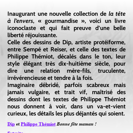
Inaugurant une nouvelle collection de
la tête
à l’envers
, « gourmandise », voici un livre
iconoclaste et qui fait preuve d’une belle
liberté réjouissante.
Celle des dessins de Dip, artiste protéiforme,
entre Sempé et Reiser, et celle des textes de
Philippe Thémiot, décalés dans le ton, leur
style élégant très dix-huitième siècle, pour
dire une relation mère-fils, truculente,
irrévérencieuse et tendre à la fois.
Imaginaire débridé, parfois scabreux mais
jamais vulgaire, et trait vif, maîtrisé des
dessins dont les textes de Philippe Thémiot
nous donnent à voir, dans un va-et-vient
curieux, les détails les plus déjantés qui soient.
Dip
et
Philippe Thémiot
Bonne fête maman !