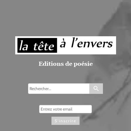
Editions de poésie
search