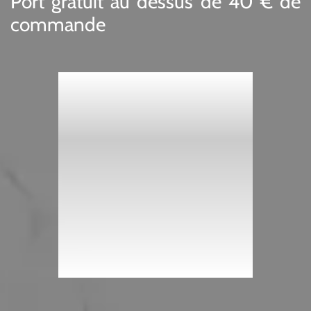
Port gratuit au dessus de 40 € de
commande